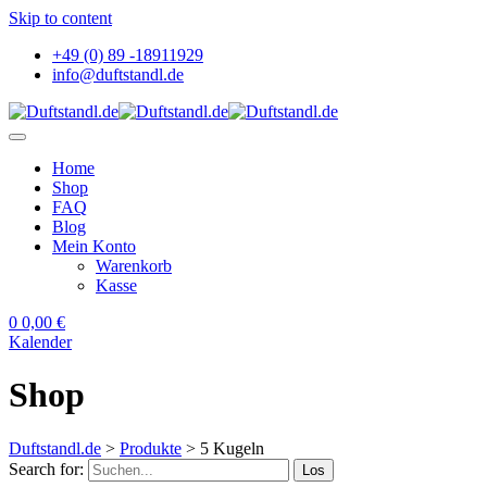
Skip to content
+49 (0) 89 -18911929
info@duftstandl.de
Home
Shop
FAQ
Blog
Mein Konto
Warenkorb
Kasse
0
0,00
€
Kalender
Shop
Duftstandl.de
>
Produkte
>
5 Kugeln
Search for:
Los