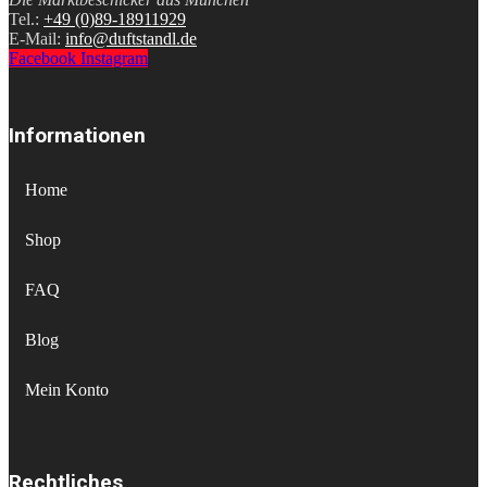
Tel.:
+49 (0)89-18911929
E-Mail:
info@duftstandl.de
Facebook
Instagram
Informationen
Home
Shop
FAQ
Blog
Mein Konto
Rechtliches