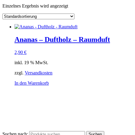
Einzelnes Ergebnis wird angezeigt
Ananas – Duftholz – Raumduft
2,90
€
inkl. 19 % MwSt.
zzgl.
Versandkosten
In den Warenkorb
Suchen nach:
Suchen