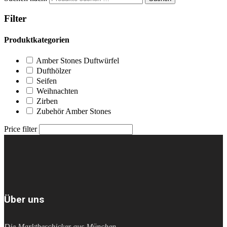
Filter
Produktkategorien
Amber Stones Duftwürfel
Dufthölzer
Seifen
Weihnachten
Zirben
Zubehör Amber Stones
Price filter
Über uns
Die Marktbeschicker aus München