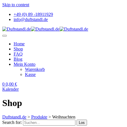
Skip to content
+49 (0) 89 -18911929
info@duftstandl.de
Home
Shop
FAQ
Blog
Mein Konto
Warenkorb
Kasse
0
0,00
€
Kalender
Shop
Duftstandl.de
>
Produkte
>
Weihnachten
Search for:
Los