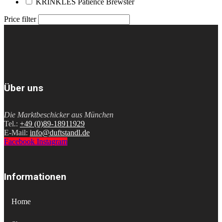
KRINKLES Patience Brewster
Price filter
Über uns
Die Marktbeschicker aus München
Tel.:
+49 (0)89-18911929
E-Mail:
info@duftstandl.de
Facebook
Instagram
Informationen
Home