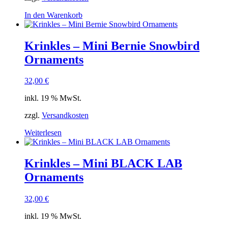
In den Warenkorb
Krinkles – Mini Bernie Snowbird
Ornaments
32,00
€
inkl. 19 % MwSt.
zzgl.
Versandkosten
Weiterlesen
Krinkles – Mini BLACK LAB
Ornaments
32,00
€
inkl. 19 % MwSt.