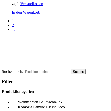
zzgl.
Versandkosten
In den Warenkorb
1
2
→
Suchen nach:
Suchen
Filter
Produktkategorien
Weihnachten Baumschmuck
Komozja Familie Glass*Deco