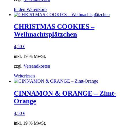
In den Warenkorb
CHRISTMAS COOKIES –
Weihnachtsplätzchen
4,50
€
inkl. 19 % MwSt.
zzgl.
Versandkosten
Weiterlesen
CINNAMON & ORANGE – Zimt-
Orange
4,50
€
inkl. 19 % MwSt.