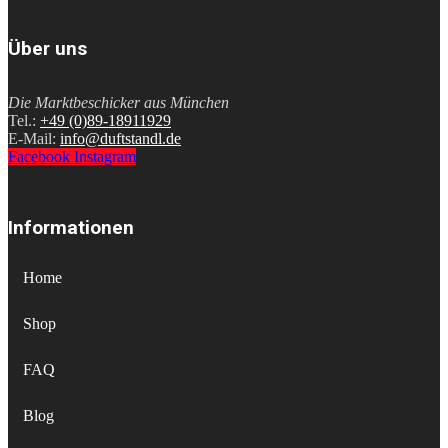
Über uns
Die Marktbeschicker aus München
Tel.:
+49 (0)89-18911929
E-Mail:
info@duftstandl.de
Facebook
Instagram
Informationen
Home
Shop
FAQ
Blog