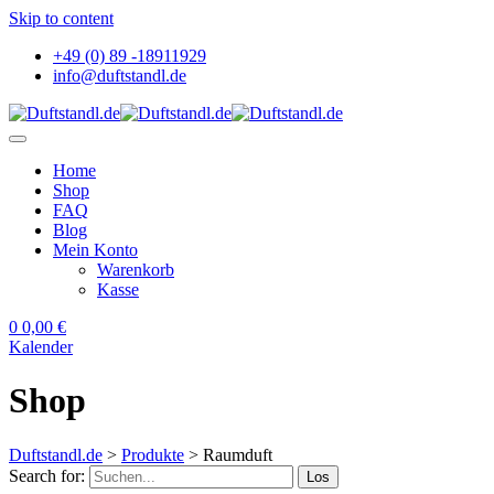
Skip to content
+49 (0) 89 -18911929
info@duftstandl.de
Home
Shop
FAQ
Blog
Mein Konto
Warenkorb
Kasse
0
0,00
€
Kalender
Shop
Duftstandl.de
>
Produkte
>
Raumduft
Search for:
Los