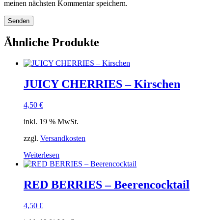
meinen nächsten Kommentar speichern.
Ähnliche Produkte
JUICY CHERRIES – Kirschen
4,50
€
inkl. 19 % MwSt.
zzgl.
Versandkosten
Weiterlesen
RED BERRIES – Beerencocktail
4,50
€