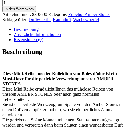
In den Warenkorb
Artikelnummer:
88-0600
Kategorie:
Zubehör Amber Stones
Schlagwörter:
Duftwuerfel
,
Raumduft
,
Wachswuerfel
Beschreibung
Zusätzliche Informationen
Rezensionen (0)
Beschreibung
Diese Mini-Reibe aus der Kollektion von Boles d’olor ist ein
Must-Have für die perfekte Verwertung unserer AMBER
STONES.
Diese Mini Reibe ermöglicht Ihnen das mühelose Reiben von
unseren AMBER STONES oder auch ganz normalen
Lebensmitteln.
Sie ist das perfekte Werkzeug, um Späne von den Amber Stones in
einen Duftverdampfer zu hobeln, wo sie ein herrliches Aroma
entwickeln.
Die geriebenen Späne können mit einem Staubsauger aufgesaugt
werden und verbreiten dann beim Saugen einen wunderbaren Duft