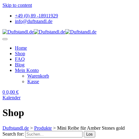
Skip to content
+49 (0) 89 -18911929
info@duftstandl.de
Home
Shop
FAQ
Blog
Mein Konto
Warenkorb
Kasse
0
0,00
€
Kalender
Shop
Duftstandl.de
>
Produkte
>
Mini Reibe für Amber Stones gold
Search for:
Los