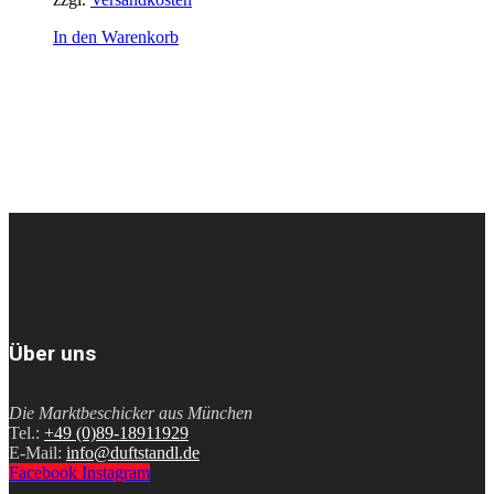
In den Warenkorb
Über uns
Die Marktbeschicker aus München
Tel.:
+49 (0)89-18911929
E-Mail:
info@duftstandl.de
Facebook
Instagram