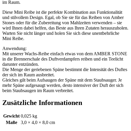
im Raum.
Diese Mini Reibe ist die perfekte Kombination aus Funktionalität
und stilvollem Design. Egal, ob Sie sie für das Reiben von Amber
Stones oder für die Zubereitung von Mahlzeiten verwenden – sie
wird Ihnen dabei helfen, das Beste aus Ihren Zutaten herauszuholen.
Warten Sie nicht länger und holen Sie sich diese unentbehrliche
Mini Reibe.
Anwendung:
Mit unserer Wachs-Reibe einfach etwas von dem AMBER STONE
in die Brennerschale des Duftverdampfers reiben und ein Teelicht
darunter entzünden.
Die Menge der geriebenen Späne bestimmt die Intensität des Duftes
der sich im Raum ausbreitet.
Gleiches gilt beim Aufsaugen der Späne mit dem Staubsauger. Je
mehr Späne aufgesaugt werden, desto intensiver der Duft der sich
beim Staubsaugen im Raum verbreitet.
Zusätzliche Informationen
Gewicht
0,025 kg
Maße
3,0 × 4,0 × 8,0 cm