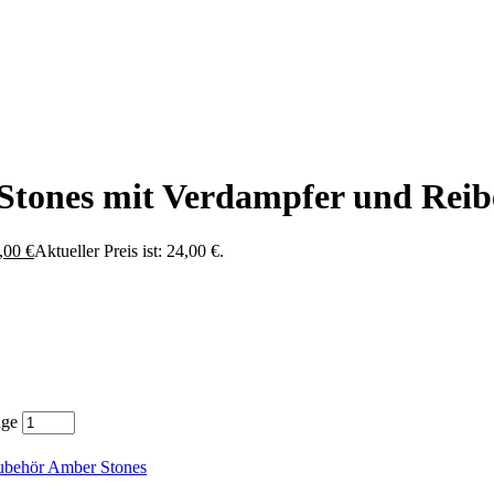
Stones mit Verdampfer und Reib
,00
€
Aktueller Preis ist: 24,00 €.
nge
ubehör Amber Stones