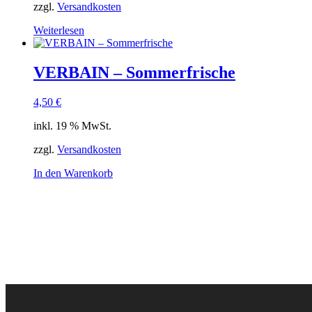
zzgl.
Versandkosten
Weiterlesen
VERBAIN – Sommerfrische
4,50
€
inkl. 19 % MwSt.
zzgl.
Versandkosten
In den Warenkorb