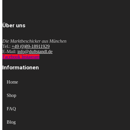
Über uns
Die Marktbeschicker aus München
Tel.:
+49 (0)89-18911929
E-Mail:
info@duftstandl.de
Facebook
Instagram
Informationen
Home
Shop
FAQ
Blog