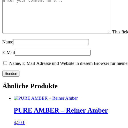
This fiel
Name
E-Mail
Name, E-Mail-Adresse und Website in diesem Browser für meine
Ähnliche Produkte
PURE AMBER – Reiner Amber
4,50
€