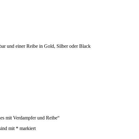
r und einer Reibe in Gold, Silber oder Black
nes mit Verdampfer und Reibe“
sind mit
*
markiert