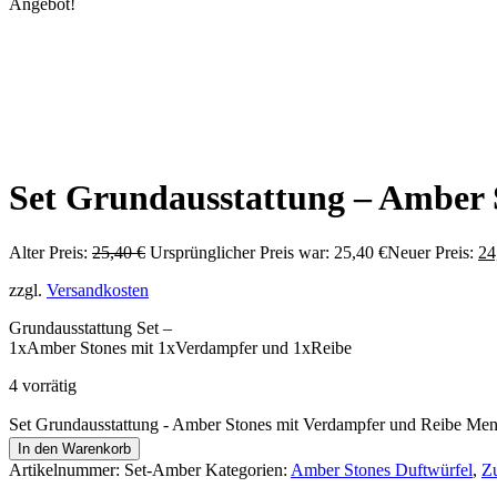
Angebot!
Set Grundausstattung – Amber 
Alter Preis:
25,40
€
Ursprünglicher Preis war: 25,40 €
Neuer Preis:
24
zzgl.
Versandkosten
Grundausstattung Set –
1xAmber Stones mit 1xVerdampfer und 1xReibe
4 vorrätig
Set Grundausstattung - Amber Stones mit Verdampfer und Reibe Me
In den Warenkorb
Artikelnummer:
Set-Amber
Kategorien:
Amber Stones Duftwürfel
,
Z