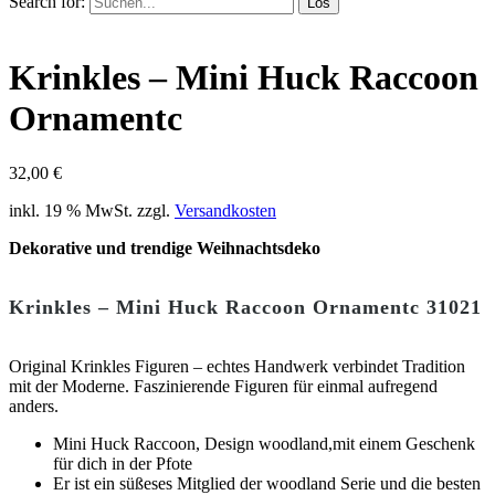
Search for:
Los
Krinkles – Mini Huck Raccoon
Ornamentc
32,00
€
inkl. 19 % MwSt.
zzgl.
Versandkosten
Dekorative und trendige Weihnachtsdeko
Krinkles – Mini Huck Raccoon Ornamentc 31021
Original Krinkles Figuren – echtes Handwerk verbindet Tradition
mit der Moderne. Faszinierende Figuren für einmal aufregend
anders.
Mini Huck Raccoon, Design woodland,mit einem Geschenk
für dich in der Pfote
Er ist ein süßeses Mitglied der woodland Serie und die besten