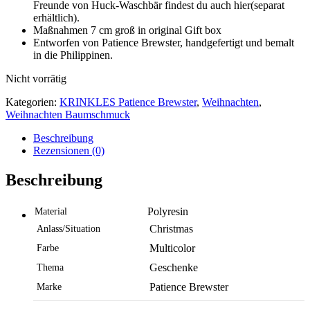
Freunde von Huck-Waschbär findest du auch hier(separat
erhältlich).
Maßnahmen 7 cm groß in original Gift box
Entworfen von Patience Brewster, handgefertigt und bemalt
in die Philippinen.
Nicht vorrätig
Kategorien:
KRINKLES Patience Brewster
,
Weihnachten
,
Weihnachten Baumschmuck
Beschreibung
Rezensionen (0)
Beschreibung
Polyresin
Material
Christmas
Anlass/Situation
Multicolor
Farbe
Geschenke
Thema
Patience Brewster
Marke