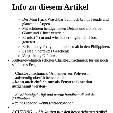
Info zu diesem Artikel
Der Mini Huck Waschbär Schmuck bringt Freude und
glänzende Augen.
Mit schönem handgemalten Details und mit Farbe,
Glanz und Glitter veredelt.
Er misst 7 cm und wird in der original Gift box
geliefert.
Er ist handgefertigt und handbemalt in den Philippinen.
Es ist ein perfektes Geschenk
Verpackung Gift box.
Außergewöhnlich schöner Christbaumschmuck für ein noch
schöneres Fest,
– Christbaumschmuck / Anhänger aus Poliyresin
– aufwendig oberflächenveredelt
–
kann auch einfach nur als Fensterdekoration
aufgehängt werden
–
– Es ist handgefertigt und wurde handbemalt auf den
Philippinen.
– zeitlos schöne Weihnachtsdekoration
ACHTUNG … Sie kaufen nur den beschriebenen Artikel.