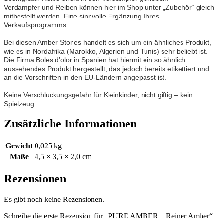
Verdampfer und Reiben können hier im Shop unter „Zubehör“ gleich
mitbestellt werden. Eine sinnvolle Ergänzung Ihres
Verkaufsprogramms.
Bei diesen Amber Stones handelt es sich um ein ähnliches Produkt,
wie es in Nordafrika (Marokko, Algerien und Tunis) sehr beliebt ist.
Die Firma Boles d’olor in Spanien hat hiermit ein so ähnlich
aussehendes Produkt hergestellt, das jedoch bereits etikettiert und
an die Vorschriften in den EU-Ländern angepasst ist.
Keine Verschluckungsgefahr für Kleinkinder, nicht giftig – kein
Spielzeug.
Zusätzliche Informationen
Gewicht
0,025 kg
Maße
4,5 × 3,5 × 2,0 cm
Rezensionen
Es gibt noch keine Rezensionen.
Schreibe die erste Rezension für „PURE AMBER – Reiner Amber“