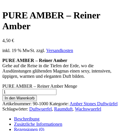
PURE AMBER – Reiner
Amber
4,50
€
inkl. 19 % MwSt.
zzgl.
Versandkosten
PURE AMBER – Reiner Amber
Gehe auf die Reise in die Tiefen der Erde, wo die
Ausdünstungen glühenden Magmas einen sexy, intensiven,
üppigen, warmen und eleganten Duft bilden.
PURE AMBER – Reiner Amber Menge
In den Warenkorb
Artikelnummer:
90-1000
Kategorie:
Amber Stones Duftwürfel
Schlagwörter:
Duftwuerfel
,
Raumduft
,
Wachswuerfel
Beschreibung
Zusätzliche Informationen
Rezensionen (0)