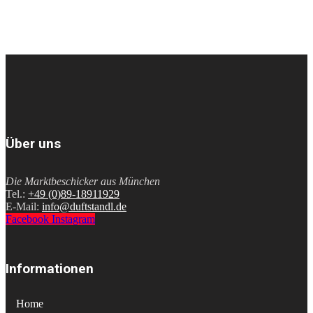
Über uns
Die Marktbeschicker aus München
Tel.:
+49 (0)89-18911929
E-Mail:
info@duftstandl.de
Facebook
Instagram
Informationen
Home