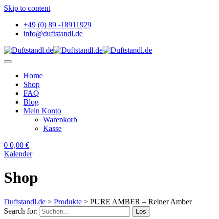
Skip to content
+49 (0) 89 -18911929
info@duftstandl.de
Home
Shop
FAQ
Blog
Mein Konto
Warenkorb
Kasse
0
0,00
€
Kalender
Shop
Duftstandl.de
>
Produkte
>
PURE AMBER – Reiner Amber
Search for:
Los